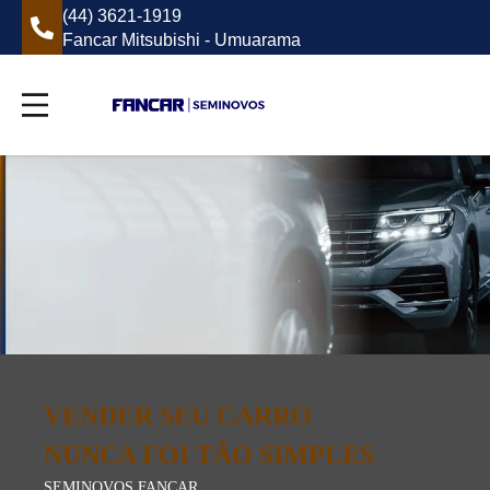
(44) 3621-1919
Fancar Mitsubishi - Umuarama
VENDER SEU CARRO
NUNCA FOI TÃO SIMPLES
SEMINOVOS FANCAR